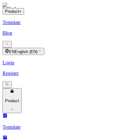
Product
+
Template
Blog
EN
English (EN)
Login
Register
Product
Template