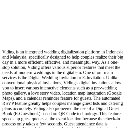
Live Streaming
Undangan Digital
Package Price
Viding is an integrated wedding digitalization platform in Indonesia
and Malaysia, specifically designed to help couples realize their big
day in a more efficient, effective, and meaningful way. As a one-
stop solution, Viding offers various superior features that meet the
needs of modern weddings in the digital era. One of our main
services is the Digital Wedding Invitation or E-Invitation. Unlike
conventional physical invitations, Viding's digital invitations allow
you to insert various interactive elements such as a pre-wedding
photo gallery, a love story video, location map integration (Google
Maps), and a calendar reminder feature for guests. The automated
RSVP feature greatly helps couples manage guest lists and catering
plans accurately. Viding also pioneered the use of a Digital Guest
Book (E-Guestbook) based on QR Code technology. This feature
speeds up guest queues at the event location because the check-in
process only takes a few seconds. Guest attendance data is