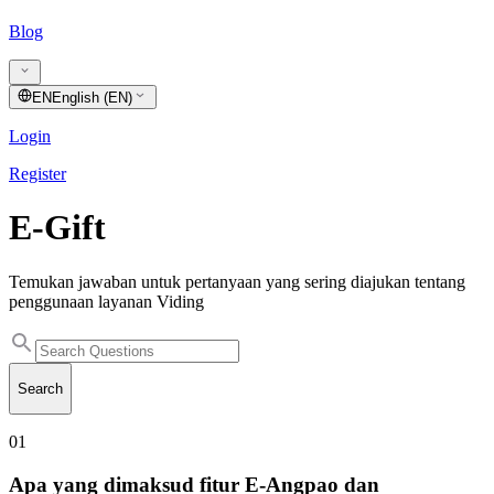
Blog
EN
English (EN)
Login
Register
E-Gift
Temukan jawaban untuk pertanyaan yang sering diajukan tentang
penggunaan layanan Viding
Search
01
Apa yang dimaksud fitur E-Angpao dan